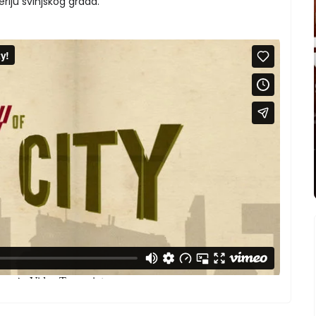
riju svinjskog grada.