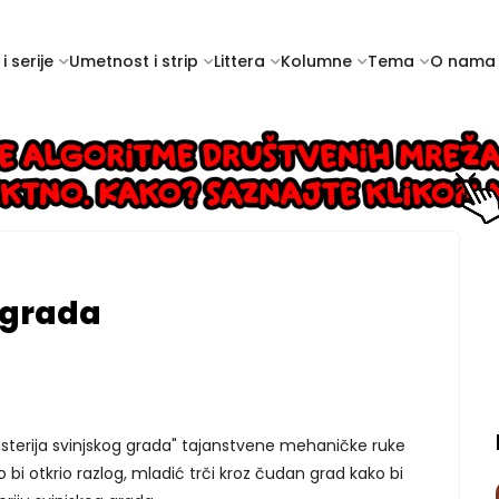
i serije
Umetnost i strip
Littera
Kolumne
Tema
O nama
g grada
sterija svinjskog grada" tajanstvene mehaničke ruke
bi otkrio razlog, mladić trči kroz čudan grad kako bi