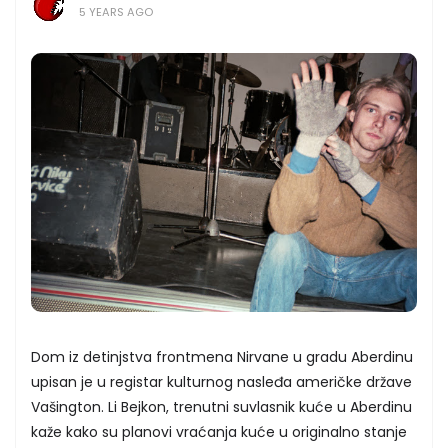
5 YEARS AGO
Dom iz detinjstva frontmena Nirvane u gradu Aberdinu
upisan je u registar kulturnog nasleđa američke države
Vašington. Li Bejkon, trenutni suvlasnik kuće u Aberdinu
kaže kako su planovi vraćanja kuće u originalno stanje