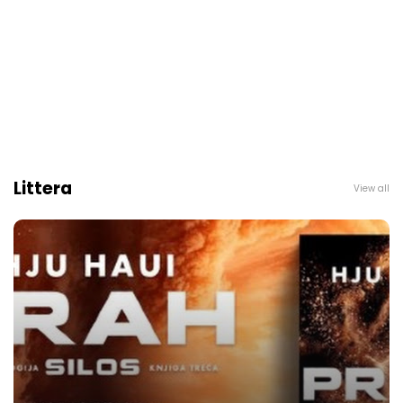
Littera
View all