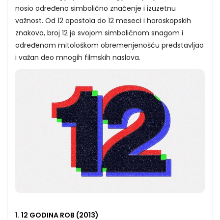
nosio određeno simbolično značenje i izuzetnu
važnost. Od 12 apostola do 12 meseci i horoskopskih
znakova, broj 12 je svojom simboličnom snagom i
određenom mitološkom obremenjenošću predstavljao
i važan deo mnogih filmskih naslova.
1.
12 GODINA ROB (2013)