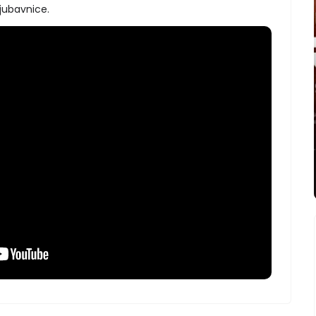
jubavnice.