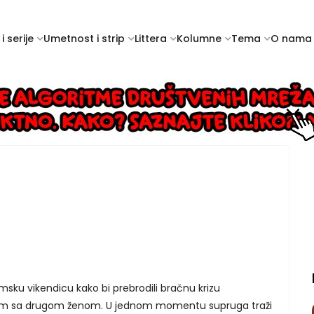
i serije
Umetnost i strip
Littera
Kolumne
Tema
O nama
sku vikendicu kako bi prebrodili bračnu krizu
m sa drugom ženom. U jednom momentu supruga traži