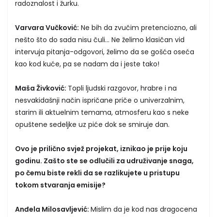
radoznalost i žurku.
Varvara Vučković:
Ne bih da zvučim pretenciozno, ali
nešto što do sada nisu čuli... Ne želimo klasičan vid
intervuja pitanja-odgovori, želimo da se gošća oseća
kao kod kuće, pa se nadam da i jeste tako!
Maša Živković:
Topli ljudski razgovor, hrabre i na
nesvakidašnji način ispričane priče o univerzalnim,
starim ili aktuelnim temama, atmosferu kao s neke
opuštene sedeljke uz piće dok se smiruje dan.
Ovo je prilično svjež projekat, iznikao je prije koju
godinu. Zašto ste se odlučili za udruživanje snaga,
po čemu biste rekli da se razlikujete u pristupu
tokom stvaranja emisije?
Anđela Milosavljević:
Mislim da je kod nas dragocena