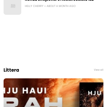
HELLY CHERRY
ABOUT A MONTH AGO
Littera
View all