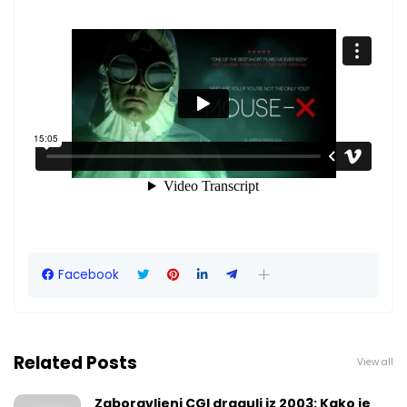
Facebook
Related Posts
View all
Zaboravljeni CGI dragulj iz 2003: Kako je