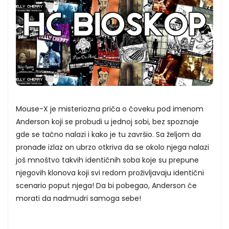
Mouse-X je misteriozna priča o čoveku pod imenom
Anderson koji se probudi u jednoj sobi, bez spoznaje
gde se tačno nalazi i kako je tu završio. Sa željom da
pronađe izlaz on ubrzo otkriva da se okolo njega nalazi
još mnoštvo takvih identičnih soba koje su prepune
njegovih klonova koji svi redom proživljavaju identični
scenario poput njega! Da bi pobegao, Anderson će
morati da nadmudri samoga sebe!