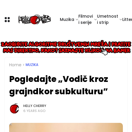
Filmovi
Umetnost
Muzika
Litte
i serije
i strip
Home
MUZIKA
Pogledajte „Vodič kroz
grajndkor subkulturu”
HELLY CHERRY
6 YEARS AGO