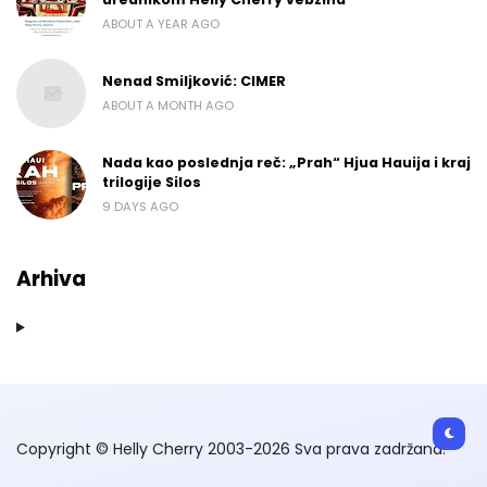
ABOUT A YEAR AGO
Nenad Smiljković: CIMER
ABOUT A MONTH AGO
Nada kao poslednja reč: „Prah“ Hjua Hauija i kraj
trilogije Silos
9 DAYS AGO
Arhiva
Copyright © Helly Cherry 2003-2026 Sva prava zadržana.