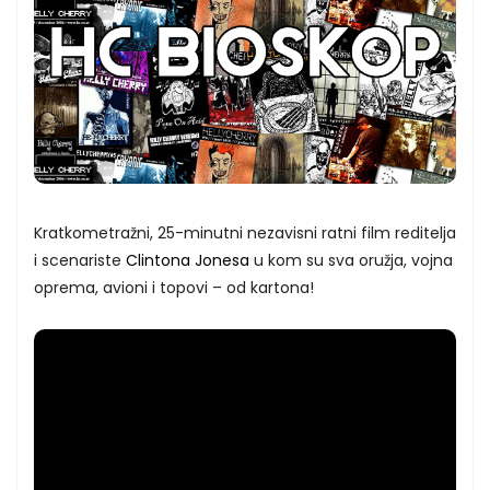
Kratkometražni, 25-minutni nezavisni ratni film reditelja
i scenariste
Clintona Jonesa
u kom su sva oružja, vojna
oprema, avioni i topovi – od kartona!