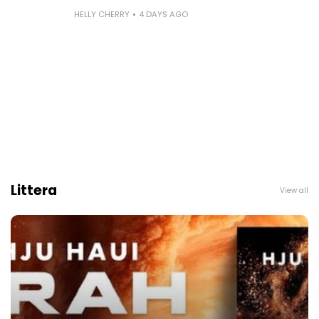
HELLY CHERRY
4 DAYS AGO
Littera
View all