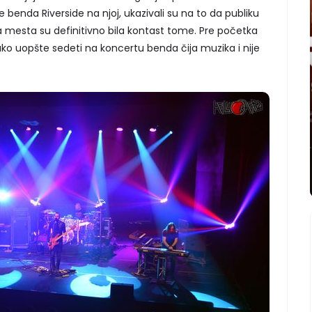
 benda Riverside na njoj, ukazivali su na to da publiku
 mesta su definitivno bila kontast tome. Pre početka
ako uopšte sedeti na koncertu benda čija muzika i nije