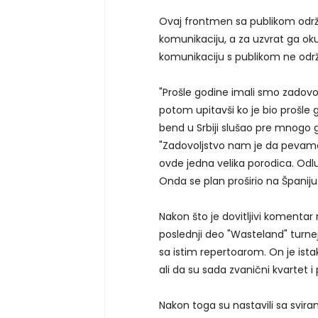
Ovaj frontmen sa publikom održa
komunikaciju, a za uzvrat ga okup
komunikaciju s publikom ne održ
"Prošle godine imali smo zadovol
potom upitavši ko je bio prošle go
bend u Srbiji slušao pre mnogo 
"Zadovoljstvo nam je da pevamo
ovde jedna velika porodica. Odl
Onda se plan proširio na Španiju i I
Nakon što je dovitljivi komenta
poslednji deo "Wasteland" turne
sa istim repertoarom. On je istak
ali da su sada zvanični kvartet i
Nakon toga su nastavili sa sviran