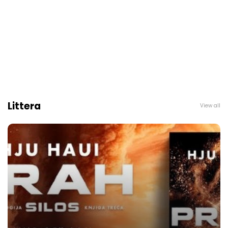
Littera
View all