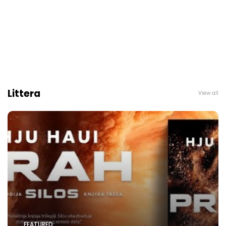
Littera
View all
FEATURED