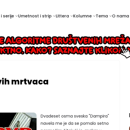
i serije
Umetnost i strip
Littera
Kolumne
Tema
O nama
vih mrtvaca
Dvadeset osma sveska "Dampira"
navela me je da se pomalo setno