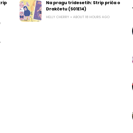
rip
Na pragu tridesetih: Strip priča o
Drakčetu (S01E14)
HELLY CHERRY
ABOUT 18 HOURS AGO
O
,