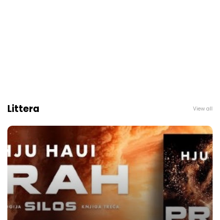
Littera
View all