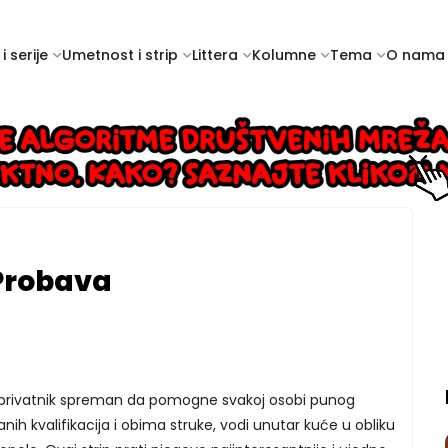
i serije
Umetnost i strip
Littera
Kolumne
Tema
O nama
 Probava
 privatnik spreman da pomogne svakoj osobi punog
nih kvalifikacija i obima struke, vodi unutar kuće u obliku