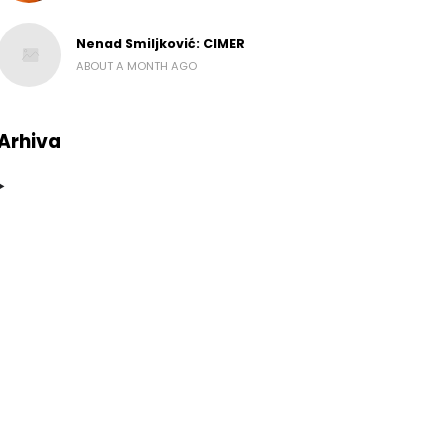
Nenad Smiljković: CIMER
ABOUT A MONTH AGO
Arhiva