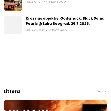
HELLY CHERRY
8 DAYS AGO
Kroz naš objektiv: Godsmack, Black Sonic
Pearls @ Luka Beograd, 26.7.2026.
HELLY CHERRY
10 DAYS AGO
Littera
View all