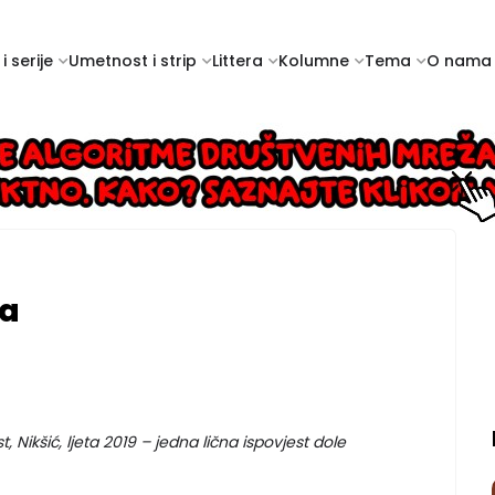
i serije
Umetnost i strip
Littera
Kolumne
Tema
O nama
ća
, Nikšić, ljeta 2019 – jedna lična ispovjest dole