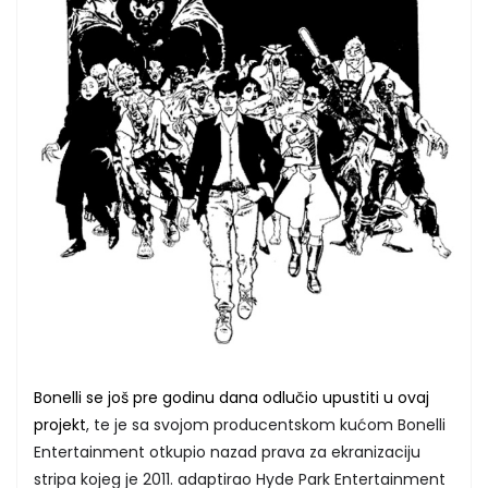
Bonelli se još pre godinu dana odlučio upustiti u ovaj
projekt
, te je sa svojom producentskom kućom Bonelli
Entertainment otkupio nazad prava za ekranizaciju
stripa kojeg je 2011. adaptirao Hyde Park Entertainment