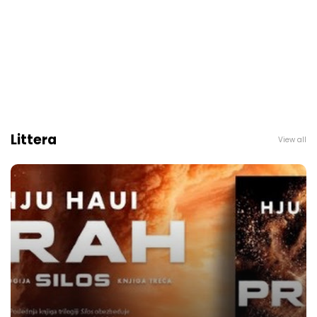
Littera
View all