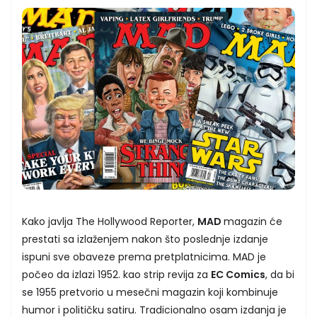
Kako javlja The Hollywood Reporter,
MAD
magazin će
prestati sa izlaženjem nakon što poslednje izdanje
ispuni sve obaveze prema pretplatnicima. MAD je
počeo da izlazi 1952. kao strip revija za
EC Comics
, da bi
se 1955 pretvorio u mesečni magazin koji kombinuje
humor i političku satiru. Tradicionalno osam izdanja je