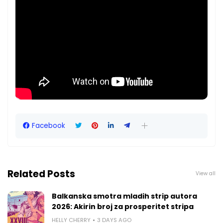
Facebook
Related Posts
View all
Balkanska smotra mladih strip autora
2026: Akirin broj za prosperitet stripa
HELLY CHERRY
3 DAYS AGO