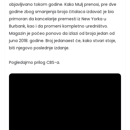
objavljivano tokom godine. Kako Mulj prenosi, pre dve
godine zbog smanjenja broja čitalaca izdavač je bio
primoran da kancelarije premesti iz New Yorka u
Burbank, kao i da promeni kompletno uredništvo.
Magazin je počeo ponovo da izlazi od broja jedan od
juna 2018. godine. Broj jedanaest će, kako stvari stoje,
biti njegovo poslednje izdanje.
Pogledajmo prilog CBS-a.