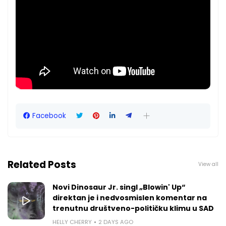
Facebook
Related Posts
View all
Novi Dinosaur Jr. singl „Blowin' Up“
direktan je i nedvosmislen komentar na
trenutnu društveno-političku klimu u SAD
HELLY CHERRY
2 DAYS AGO