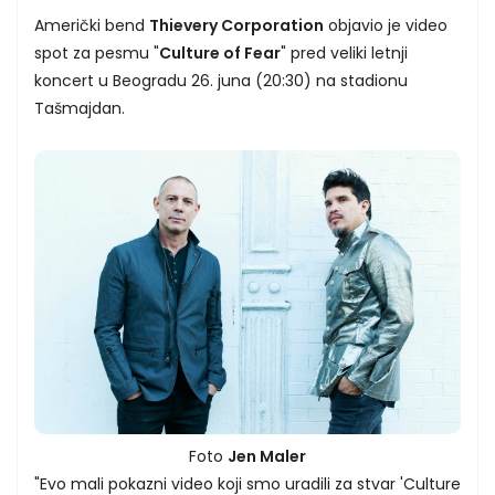
Američki bend
Thievery Corporation
objavio je video
spot za pesmu "
Culture of Fear
" pred veliki letnji
koncert u Beogradu 26. juna (20:30) na stadionu
Tašmajdan.
Foto
Jen Maler
"Evo mali pokazni video koji smo uradili za stvar 'Culture