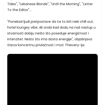
Tides", "Lebanese Blonde", "Until the Morning", "Letter
To the Editor"...
"Ponekad ljudi pretpostave da će to biti neki chill out,
hotel loungey vibe. Ali onda kad dođu na naš nastup u
stvarnosti dobiju nešto što poseduje energičnost i
intenzitet. Nešto što ima dosta energije", objašnjava
Garza koncertnu privlačnost i moć Thievery-ija.