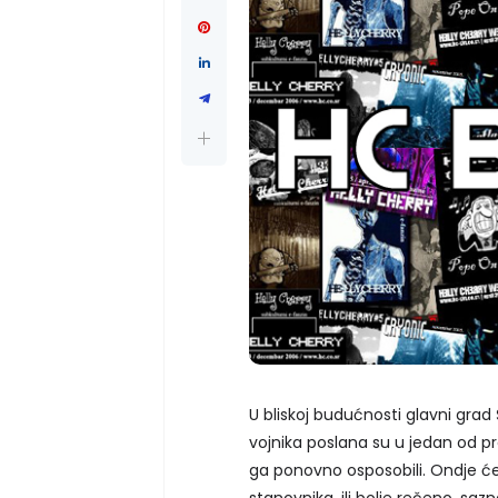
U bliskoj budućnosti glavni grad
vojnika poslana su u jedan od pr
ga ponovno osposobili. Ondje će
stanovnika, ili bolje rečeno, saz