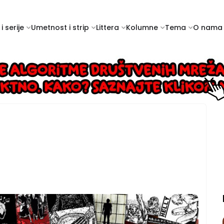
i serije
Umetnost i strip
Littera
Kolumne
Tema
O nama