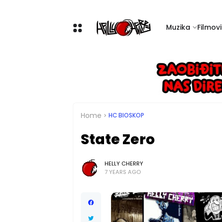
Muzika
Filmovi 
Home
HC BIOSKOP
State Zero
HELLY CHERRY
7 YEARS AGO