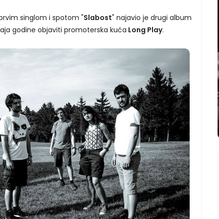
 prvim singlom i spotom "
Slabost
" najavio je drugi album
aja godine objaviti promoterska kuća
Long Play
.