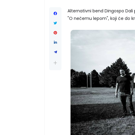
Alternativni bend Dingospo Dali
"O nečemu lepom", koji će do kr