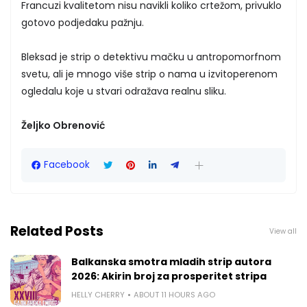
Francuzi kvalitetom nisu navikli koliko crtežom, privuklo
gotovo podjedaku pažnju.
Bleksad je strip o detektivu mačku u antropomorfnom
svetu, ali je mnogo više strip o nama u izvitoperenom
ogledalu koje u stvari odražava realnu sliku.
Željko Obrenović
Facebook
Related Posts
View all
Balkanska smotra mladih strip autora
2026: Akirin broj za prosperitet stripa
HELLY CHERRY
ABOUT 11 HOURS AGO