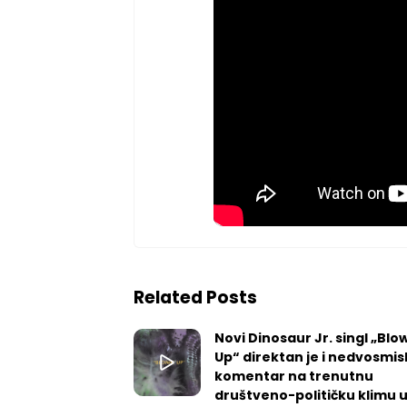
Related Posts
Novi Dinosaur Jr. singl „Blow
Up“ direktan je i nedvosmis
komentar na trenutnu
društveno-političku klimu 