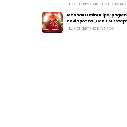
HELLY CHERRY
ABOUT 12 HOURS AG
Madball u minut ipo: pogled
novi spot za „Don't MisStep
HELLY CHERRY
10 DAYS AGO