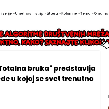
i serije
Umetnost i strip
Littera
Kolumne
Tema
O nama
"Totalna bruka" predstavlja
de u kojoj se svet trenutno