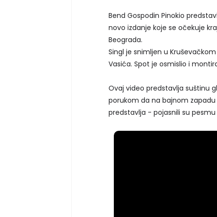
Bend Gospodin Pinokio predstav
novo izdanje koje se očekuje kr
Beograda.
Singl je snimljen u Kruševačko
Vasića. Spot je osmislio i mont
Ovaj video predstavlja suštinu g
porukom da na bajnom zapadu o
predstavlja - pojasnili su pesm