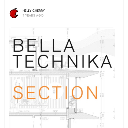
HELLY CHERRY
7 YEARS AGO