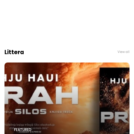
Littera
View all
FEATURED