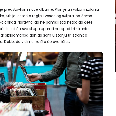
gdje predstavljam nove albume. Plan je u svakom izdanju
e, Srbije, ostatka regije i vascelog svijeta, pa ćemo
unkcionirati. Naravno, da ne pomisli sad netko da ćete
nećete, ali ću sve skupa ugurati na ispod tri stranice
ar skribomanski dan da sam u stanju tri stranice
. Dakle, da vidimo na što će ovo ličiti…