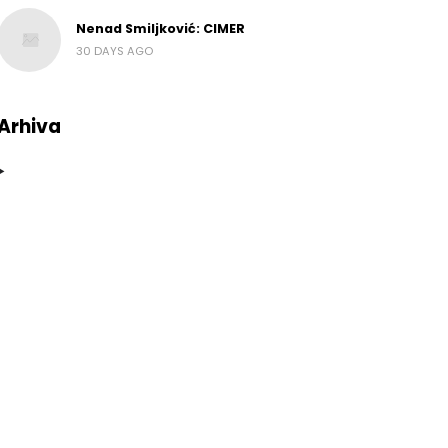
Nenad Smiljković: CIMER
30 DAYS AGO
Arhiva