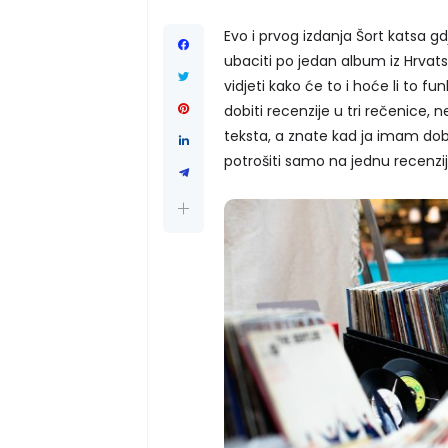
Evo i prvog izdanja Šort katsa 
ubaciti po jedan album iz Hrvatsk
vidjeti kako će to i hoće li to f
dobiti recenzije u tri rečenice, 
teksta, a znate kad ja imam dob
potrošiti samo na jednu recenziju