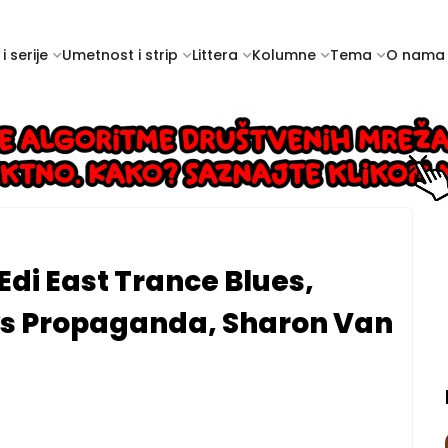
i serije
Umetnost i strip
Littera
Kolumne
Tema
O nama
 Edi East Trance Blues,
ys Propaganda, Sharon Van