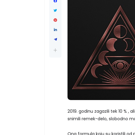
2019. godinu zagazili tek 10 % , a
snimili remek-delo, slobodno 
Ona formula koju su koristili od 