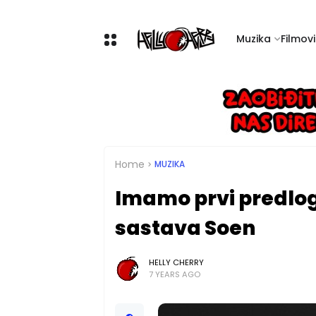
Muzika
Filmovi 
Home
MUZIKA
Imamo prvi predlog
sastava Soen
HELLY CHERRY
7 YEARS AGO