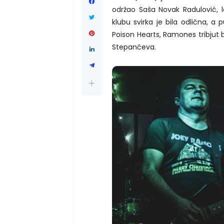
održao Saša Novak Radulović, 
klubu svirka je bila odlična, a
Poison Hearts, Ramones tribjut 
Stepančeva.