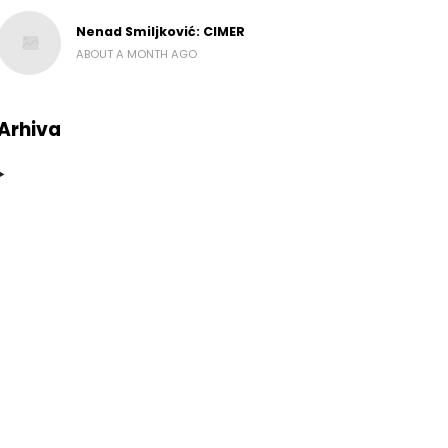
Nenad Smiljković: CIMER
ABOUT A MONTH AGO
Arhiva