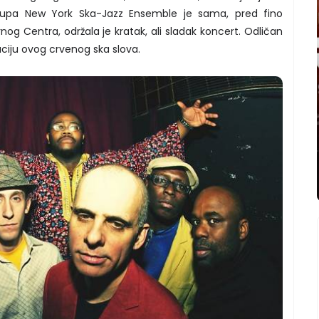
rupa New York Ska-Jazz Ensemble je sama, pred fino
 Centra, održala je kratak, ali sladak koncert. Odličan
aciju ovog crvenog ska slova.