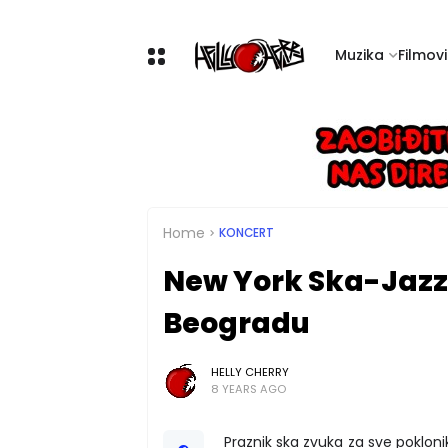
Muzika
Filmovi 
Home
KONCERT
New York Ska-Jazz 
Beogradu
HELLY CHERRY
8 YEARS AGO
Praznik ska zvuka za sve pokloni