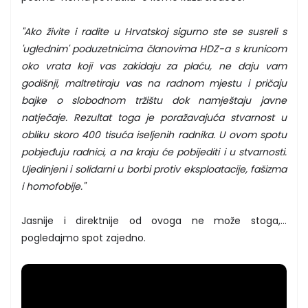
"Ako živite i radite u Hrvatskoj sigurno ste se susreli s
'uglednim' poduzetnicima članovima HDZ-a s krunicom
oko vrata koji vas zakidaju za plaću, ne daju vam
godišnji, maltretiraju vas na radnom mjestu i pričaju
bajke o slobodnom tržištu dok namještaju javne
natječaje. Rezultat toga je poražavajuća stvarnost u
obliku skoro 400 tisuća iseljenih radnika. U ovom spotu
pobjeđuju radnici, a na kraju će pobijediti i u stvarnosti.
Ujedinjeni i solidarni u borbi protiv
eksploatacije, fašizma
i homofobije.
"
Jasnije i direktnije od ovoga ne može stoga,...
pogledajmo spot zajedno.