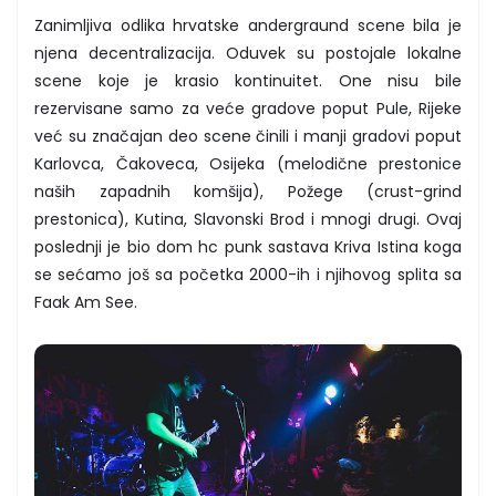
Zanimljiva odlika
hrvatske andergraund scene bila je
njena decentralizacija. Oduvek su postojale lokalne
scene koje je krasio kontinuitet. One nisu bile
rezervisane samo za veće gradove poput Pule, Rijeke
već su značajan deo scene činili i manji gradovi poput
Karlovca, Čakoveca, Osijeka (melodične prestonice
naših zapadnih komšija), Požege (crust-grind
prestonica), Kutina, Slavonski Brod i mnogi drugi. Ovaj
poslednji je bio dom hc punk sastava Kriva Istina koga
se sećamo još sa početka 2000-ih i njihovog splita sa
Faak Am See.