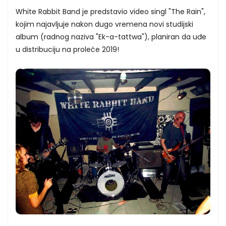
White Rabbit Band je predstavio video singl "The Rain",
kojim najavljuje nakon dugo vremena novi studijski
album (radnog naziva "Ek-a-tattwa"), planiran da uđe
u distribuciju na proleće 2019!