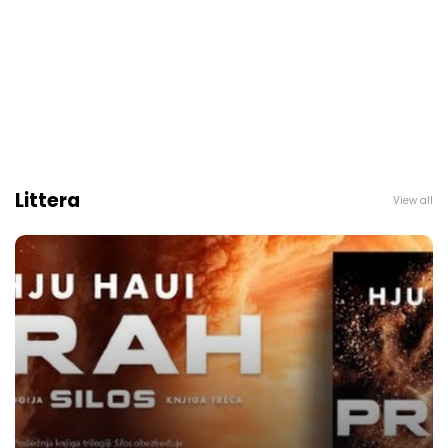
Littera
View all