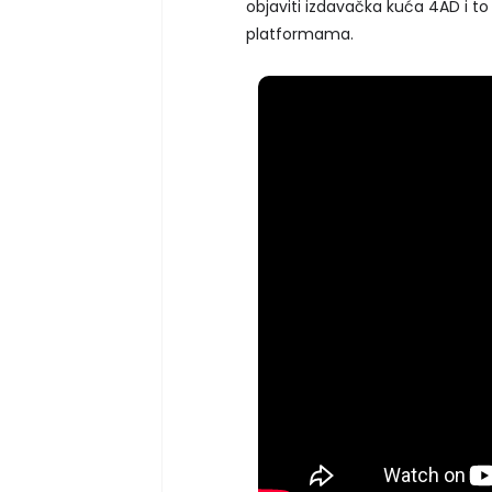
objaviti izdavačka kuća 4AD i t
platformama.