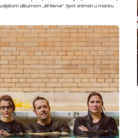
udijskom albumom „All Nerve“. Spot sniman u maniru