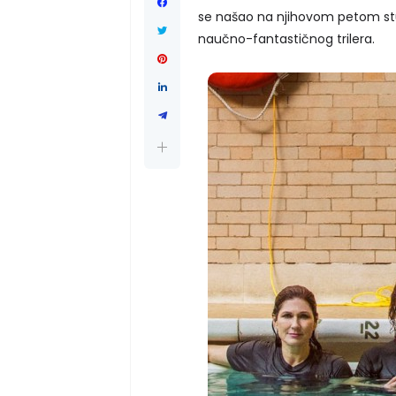
se našao na njihovom petom st
naučno-fantastičnog trilera.