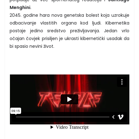
Menghini
.
2045. godine hara nova genetska bolest koja uzrokuje
odbacivanje vlastitih organa kod ljudi. Kibernetika
postaje jedino sredstvo preživljavanja. Jedan vrlo
očajan čovjek prisiljen je ukrasti kibernetički usadak da
bi spasio nevini život.