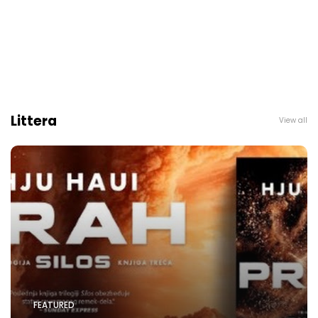
Littera
View all
FEATURED