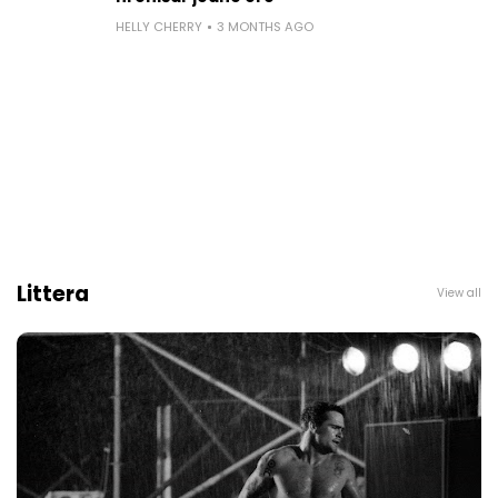
HELLY CHERRY
3 MONTHS AGO
Littera
View all