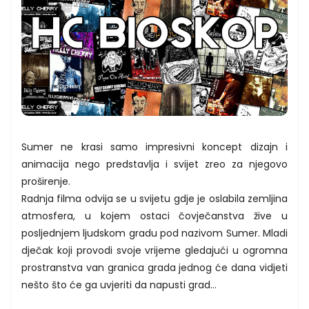
Sumer ne krasi samo impresivni koncept dizajn i
animacija nego predstavlja i svijet zreo za njegovo
proširenje.
Radnja filma odvija se u svijetu gdje je oslabila zemljina
atmosfera, u kojem ostaci čovječanstva žive u
posljednjem ljudskom gradu pod nazivom Sumer. Mladi
dječak koji provodi svoje vrijeme gledajući u ogromna
prostranstva van granica grada jednog će dana vidjeti
nešto što će ga uvjeriti da napusti grad…