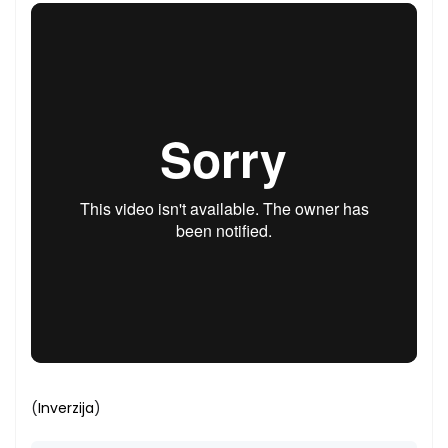
(
Inverzija
)