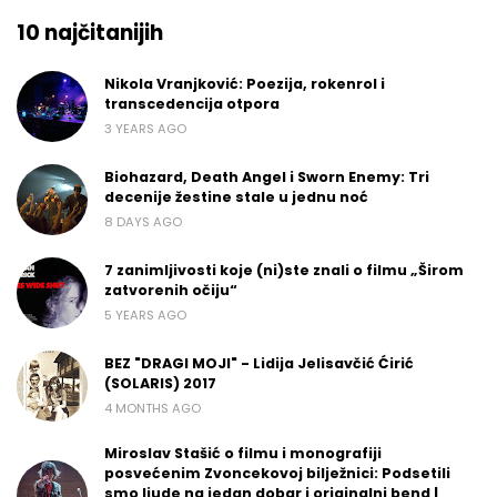
10 najčitanijih
Nikola Vranjković: Poezija, rokenrol i
transcedencija otpora
3 YEARS AGO
Biohazard, Death Angel i Sworn Enemy: Tri
decenije žestine stale u jednu noć
8 DAYS AGO
7 zanimljivosti koje (ni)ste znali o filmu „Širom
zatvorenih očiju“
5 YEARS AGO
BEZ "DRAGI MOJI" - Lidija Jelisavčić Ćirić
(SOLARIS) 2017
4 MONTHS AGO
Miroslav Stašić o filmu i monografiji
posvećenim Zvoncekovoj bilježnici: Podsetili
smo ljude na jedan dobar i originalni bend |