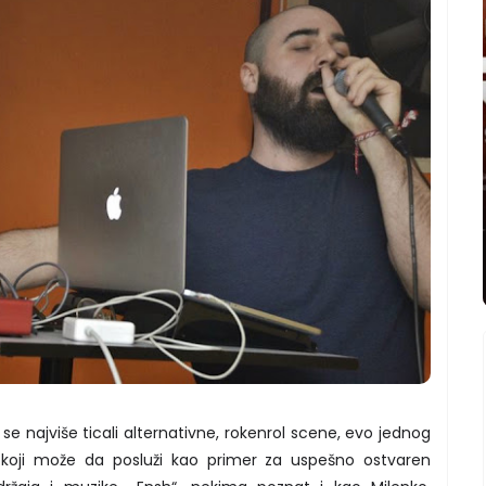
 se najviše ticali alternativne, rokenrol scene, evo jednog
 koji može da posluži kao primer za uspešno ostvaren