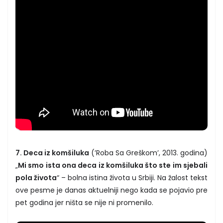
7. Deca iz komšiluka
(’Roba Sa Greškom’, 2013. godina)
„
Mi smo ista ona deca iz komšiluka što ste im sjebali
pola života
“ – bolna istina života u Srbiji. Na žalost tekst
ove pesme je danas aktuelniji nego kada se pojavio pre
pet godina jer ništa se nije ni promenilo.