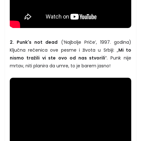
2. Punk's not dead
(’Najbolje Priče’, 1997. godina)
Ključna rečenica ove pesme i života u Srbiji: „
Mi to
nismo tražili vi ste ovo od nas stvorili
“. Punk nije
mrtav, niti planira da umre, to je barem jasno!