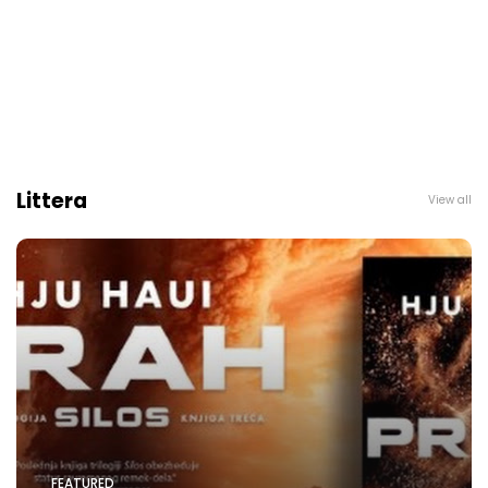
Littera
View all
FEATURED