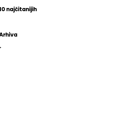
10 najčitanijih
Arhiva