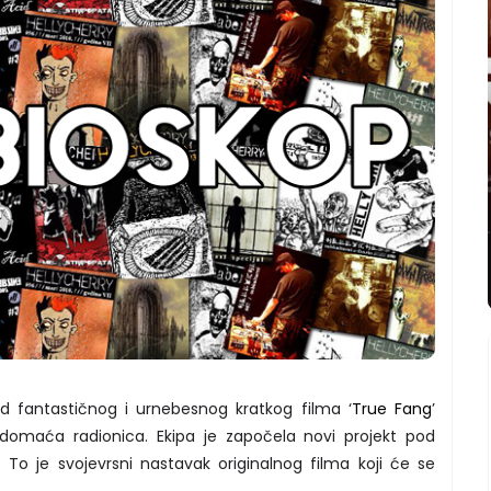
d fantastičnog i urnebesnog kratkog filma ‘
True Fang
’
a domaća radionica. Ekipa je započela novi projekt pod
To je svojevrsni nastavak originalnog filma koji će se