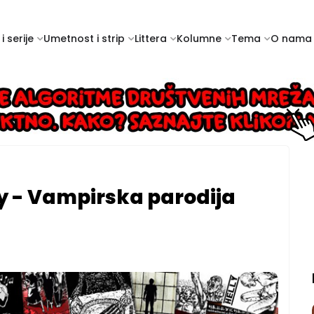
i serije
Umetnost i strip
Littera
Kolumne
Tema
O nama
 - Vampirska parodija