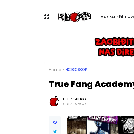
Muzika
Filmovi 
Home
HC BIOSKOP
True Fang Academy
HELLY CHERRY
9 YEARS AGO