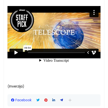
(
Inverzija
)
Facebook