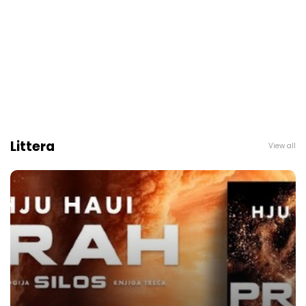
Littera
View all