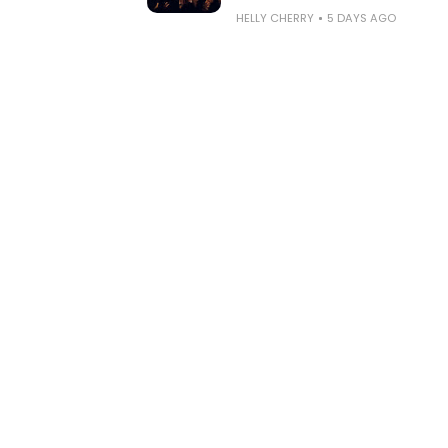
HELLY CHERRY
5 DAYS AGO