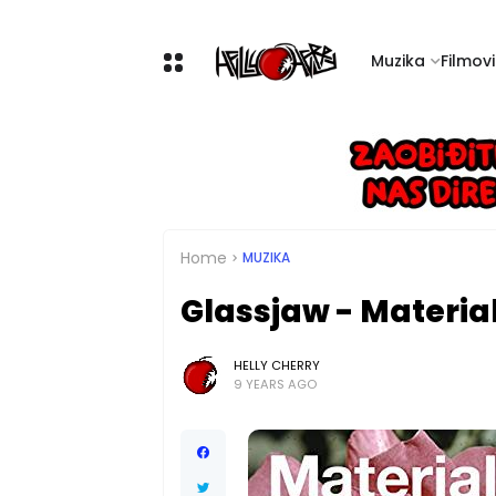
Muzika
Filmovi 
Home
MUZIKA
Glassjaw - Material
HELLY CHERRY
9 YEARS AGO