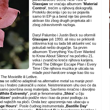
Glassjaw
se vraćaju albumom
’Material
Control
’, trećim u njihovoj diskografiji.
Proteklu deceniju i po su se pojavila
samo tri EP-ja a bend nije bio previše
aktivan što zbog drugih projekata ali i
zbog zdravstvenih razloga.
Daryl Palumbo i Justin Beck su oformili
Glassjaw
još 1993. ali nisu se priklonili
stilovima koji su tada bili aktuelni već su
pokušali nešto drugačije. Sa prvim
albumom ’Everything You Ever Wanted
to Know About Silence’ na početku 21.
veka i zvanično kreće njihova karijera.
Pored The Dillinger Escape Plan i Every
Time I Die njihova muzika je uticala na
mlađe
post-hardcore
snage kao što su
The Movielife ili Letlive.
su
se odlično adaptirali na
alternative metal
sa manje
post-
su i hrabro zakoračili u
noise
. Neistreniranom uhu ovo će da
e samo površina ovog materijala. Savršeno mračno i dovoljno
White Extremity
“, prati je fenomenalna „
Shira
“ u čiju
itizen
“ podmuklo podiže nivo i kao da pravi podlogu za
 od najtežih na ploči. Onda bez upozorenja nas ubacuju u
nge Hours
“. Posle čudnog instrumentala „
Bastille Day
“