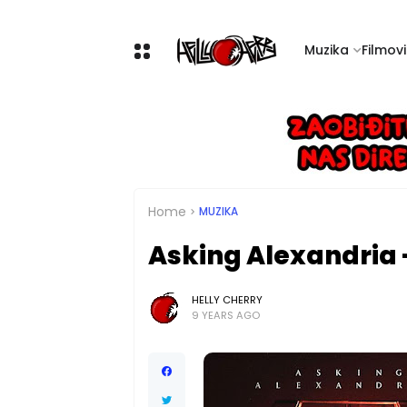
Muzika
Filmovi 
Home
MUZIKA
Asking Alexandria 
HELLY CHERRY
9 YEARS AGO