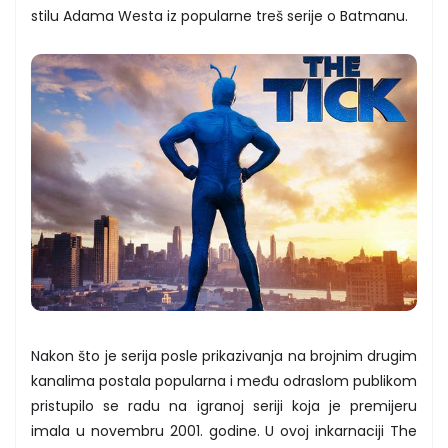
stilu Adama Westa iz popularne treš serije o Batmanu.
Nakon što je serija posle prikazivanja na brojnim drugim
kanalima postala popularna i među odraslom publikom
pristupilo se radu na igranoj seriji koja je premijeru
imala u novembru 2001. godine. U ovoj inkarnaciji The