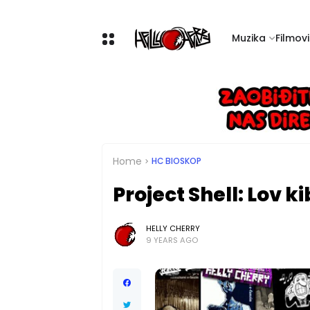
Muzika
Filmovi 
Home
HC BIOSKOP
Project Shell: Lov 
HELLY CHERRY
9 YEARS AGO