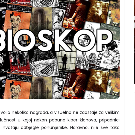
vojio nekoliko nagrada, a vizuelno ne zaostaje za velikim
dućnost u kojoj nakon pobune kiber-klonova, pripadnici
 hvataju odbjegle ponunjenike. Naravno, nije sve tako