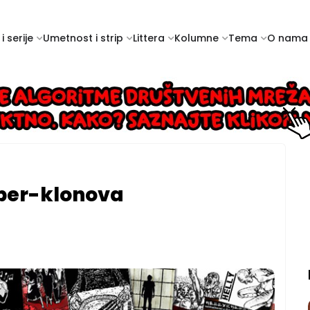
i serije
Umetnost i strip
Littera
Kolumne
Tema
O nama
kiber-klonova