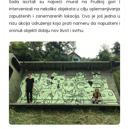
Sada iscrtali su najveći mural na Fruškoj gori i
intervenisali na nekoliko objekata u cilju oplemenjivanja
zapuštenih i zanemarenih lokacija. Ovo je još jedna u
nizu akcija Udruženja koja prati nameru da napušteni i
oronuli objekti dobiju nov život i svrhu.