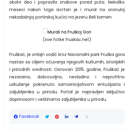
okolni deo i popravila znakove pored puta. Nekoliko
meseci nakon toga iscrtan je i mural na oronuloj
nekadašnjoj portirskoj kućici na jezeru Beli kamen.
(sve fotke fruskac.net)
Fruškać, je onlajn vodič kroz Nacionalni park Fruška gora
nastao sa ciljem očuvanja njegovih kulturnih, istorijskih
i prirodnih vrednosti. Osnovan 2015. godine, Fruškać je
nezavisno, dobrovoljno, nevladino i neprofitno
udruženje pokrenuto samoinicijativom entuzijasta i
zaljubljenika u prirodu. Portal je napravljen isključivo
doprinosom i veštinama zaljubljenika u prirodu.
Facebook