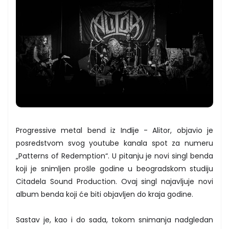
Progressive metal bend iz Inđije - Alitor, objavio je
posredstvom svog youtube kanala spot za numeru
„Patterns of Redemption“. U pitanju je novi singl benda
koji je snimljen prošle godine u beogradskom studiju
Citadela Sound Production. Ovaj singl najavljuje novi
album benda koji će biti objavljen do kraja godine.
Sastav je, kao i do sada, tokom snimanja nadgledan