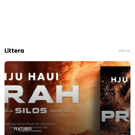
Littera
View all
FEATURED